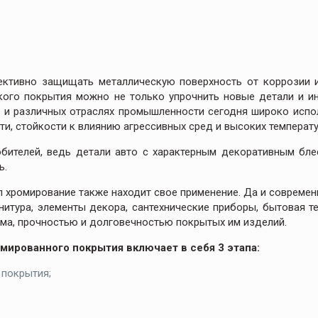
ктивно защищать металлическую поверхность от коррозии и
ого покрытия можно не только упрочнить новые детали и ин
е и различных отраслях промышленности сегодня широко исп
и, стойкости к влиянию агрессивных сред и высоких температу
ителей, ведь детали авто с характерным декоративным блес
ь.
л хромирование также находит свое применение. Да и современ
итура, элементы декора, сантехнические приборы, бытовая те
ма, прочностью и долговечностью покрытых им изделий.
мированного покрытия включает в себя 3 этапа:
 покрытия;