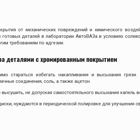
крытия от механических повреждений и химического возде
готовых деталей в лаборатории АвтоВАЗа в условиях солевог
гим требованиям по адгезии.
за деталями с хромированным покрытием
мо стараться избегать накапливания и высыхания грязи. 
ачные соединения, соль, а также ацетон.
 высушить, не допуская самостоятельного высыхания капель в
диски, нуждаются в периодической полировке для улучшения св