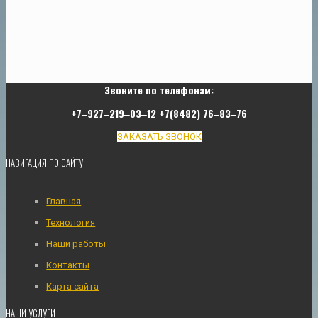
Звоните по телефонам:
+7‒927‒219‒03‒12 +7(8482) 76‒83‒76
ЗАКАЗАТЬ ЗВОНОК
НАВИГАЦИЯ ПО САЙТУ
Главная
Технология
Наши работы
Контакты
Карта сайта
НАШИ УСЛУГИ