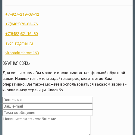
+7‒927‒219‒03‒12
+7(8482)76‒83‒76
+7(8482)32‒16‒80
avchist@mail.ru
vkontakte:hrom163
ОБРАТНАЯ СВЯЗЬ
Для связи с нами Вы можете воспользоваться формой обратной
связи. Напишите нам или задайте вопрос, мы ответим Вам
оперативно. Вы также можете воспользоваться заказом звонка -
кнопка внизу страницы. Спасибо.